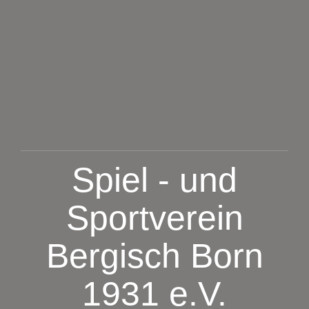
Zum
Inhalt
springen
Spiel - und
Sportverein
Bergisch Born
1931 e.V.