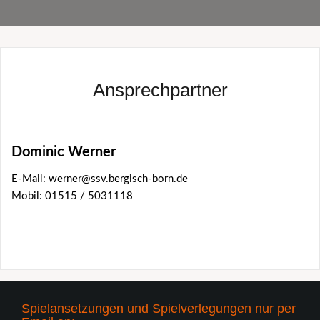
Ansprechpartner
Dominic Werner
E-Mail: werner@ssv.bergisch-born.de
Mobil: 01515 / 5031118
Spielansetzungen und Spielverlegungen nur per