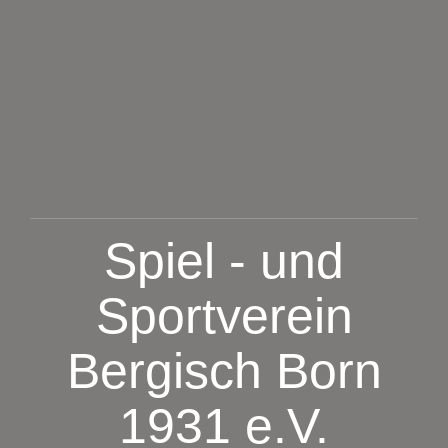
Zum
Inhalt
springen
Spiel - und
Sportverein
Bergisch Born
1931 e.V.