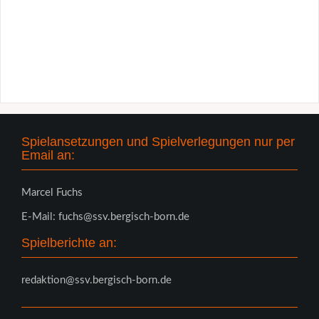
Spielansetzungen und Spielverlegungen nur per
Email an:
Marcel Fuchs
E-Mail: fuchs@ssv.bergisch-born.de
Spielberichte an:
redaktion@ssv.bergisch-born.de