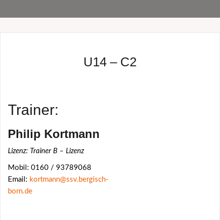
U14 – C2
Trainer:
Philip Kortmann
Lizenz: Trainer B – Lizenz
Mobil: 0160 / 93789068
Email:
kortmann@ssv.bergisch-
born.de