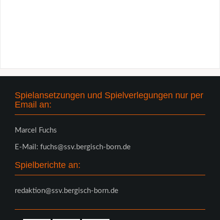
Spielansetzungen und Spielverlegungen nur per
Email an:
Marcel Fuchs
E-Mail: fuchs@ssv.bergisch-born.de
Spielberichte an:
redaktion@ssv.bergisch-born.de