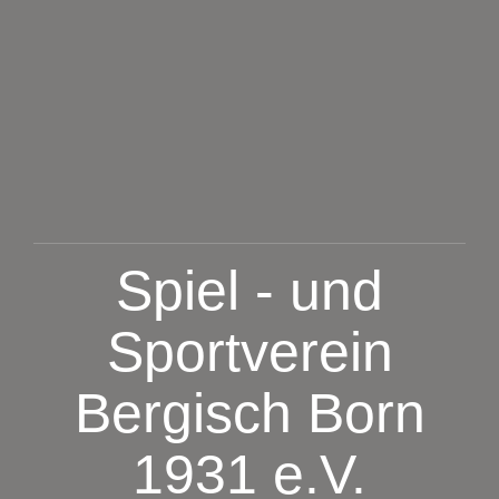
Zum
Inhalt
springen
Spiel - und
Sportverein
Bergisch Born
1931 e.V.