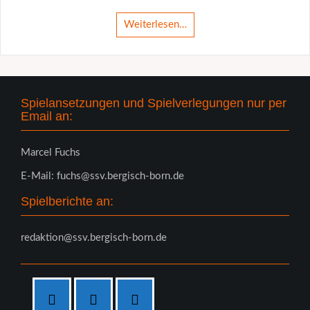
Weiterlesen…
Spielansetzungen und Spielverlegungen nur per
Email an:
Marcel Fuchs
E-Mail: fuchs@ssv.bergisch-born.de
Spielberichte an:
redaktion@ssv.bergisch-born.de