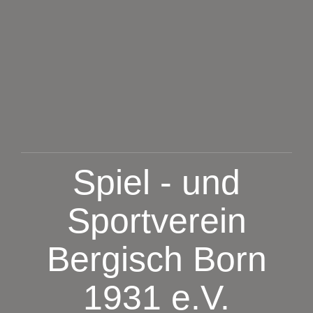
Zum
Inhalt
springen
Spiel - und
Sportverein
Bergisch Born
1931 e.V.