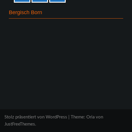
Bergisch Born
Stolz präsentiert von WordPress
|
Theme:
Oria
von
JustFreeThemes.