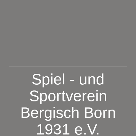
Zum
Inhalt
springen
Spiel - und
Sportverein
Bergisch Born
1931 e.V.